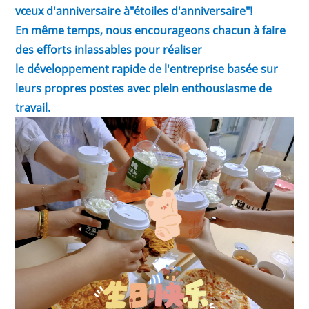
vœux d'anniversaire à"étoiles d'anniversaire"!
En même temps, nous encourageons chacun à faire
des efforts inlassables pour réaliser
le développement rapide de l'entreprise basée sur
leurs propres postes avec plein enthousiasme de
travail.