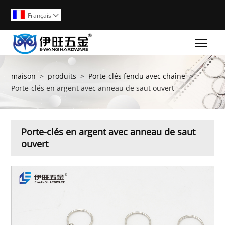
Français

Togg
maison
>
produits
>
Porte-clés fendu avec chaîne
>
Porte-clés en argent avec anneau de saut ouvert
Porte-clés en argent avec anneau de saut
ouvert