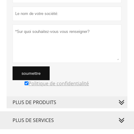
soumettre
Politique de confidentialité
PLUS DE PRODUITS
PLUS DE SERVICES