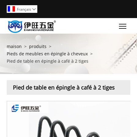
Français

Togg
maison
>
produits
>
Pieds de meubles en épingle à cheveux
>
Pied de table en épingle à café à 2 tiges
Pied de table en épingle à café à 2 tiges