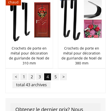
chaud
Crochets de porte en
Crochets de porte en
métal pour décoration
métal pour décoration
de guirlande de Noël de
de guirlande de Noël de
310 mm
380 mm
<
1
2
3
4
5
>
total 43 archives
Obtenez le dernier prix? Nous