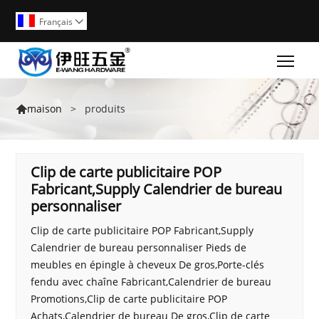
Français

Togg
>
produits
maison

Clip de carte publicitaire POP
Fabricant,Supply Calendrier de bureau
personnaliser
Clip de carte publicitaire POP Fabricant,Supply
Calendrier de bureau personnaliser Pieds de
meubles en épingle à cheveux De gros,Porte-clés
fendu avec chaîne Fabricant,Calendrier de bureau
Promotions,Clip de carte publicitaire POP
Achats,Calendrier de bureau De gros,Clip de carte