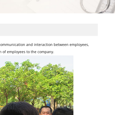
e communication and interaction between employees,
n of employees to the company.