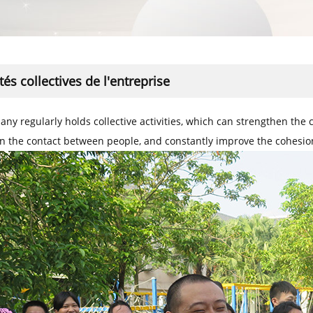
ités collectives de l'entreprise
ny regularly holds collective activities, which can strengthen th
n the contact between people, and constantly improve the cohesio