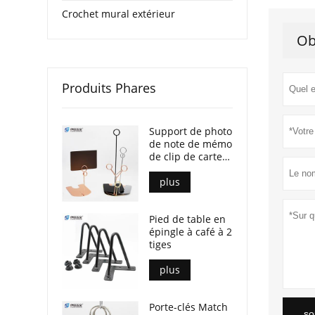
Crochet mural extérieur
Ob
Produits Phares
Support de photo
de note de mémo
de clip de carte
de publicité POP
plus
Pied de table en
épingle à café à 2
tiges
plus
Porte-clés Match
so