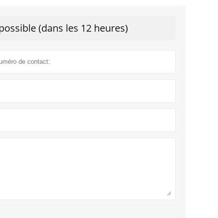
ossible (dans les 12 heures)