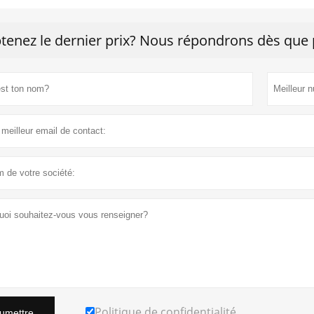
tenez le dernier prix? Nous répondrons dès que p
Politique de confidentialité
umettre