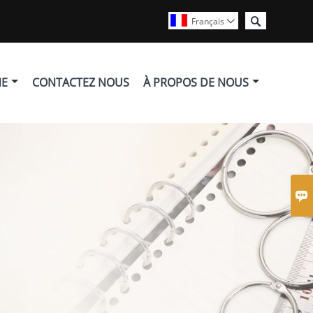

Français

NE
CONTACTEZ NOUS
À PROPOS DE NOUS
