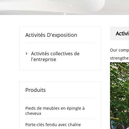
Activ
Activités D'exposition
Our compa
Activités collectives de

strengthe
l'entreprise
Produits
Pieds de meubles en épingle à
cheveux
Porte-clés fendu avec chaîne