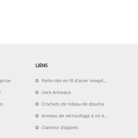
LIENS
prise
Porte-clés en fil d'acier inoxydable
e
Livre Anneaux
on
Crochets de rideau de douche
Anneau de verrouillage à vis en forme de D
Classeur d'appels