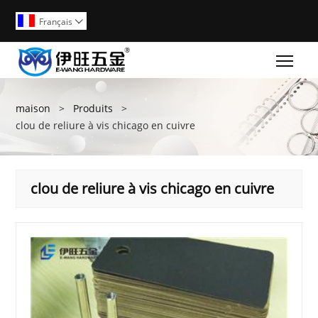
Français

Togg
maison
>
Produits
>
clou de reliure à vis chicago en cuivre
clou de reliure à vis chicago en cuivre